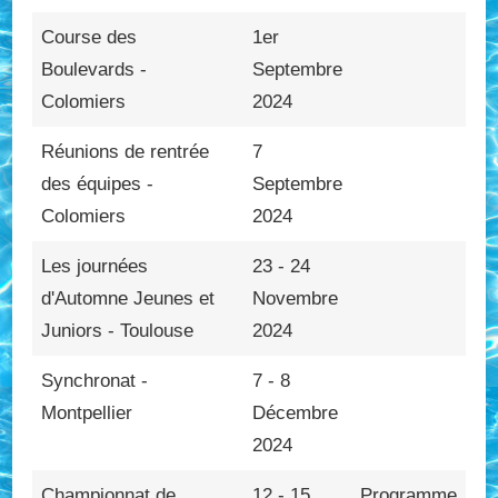
Course des
1er
Boulevards -
Septembre
Colomiers
2024
Réunions de rentrée
7
des équipes -
Septembre
Colomiers
2024
Les journées
23 - 24
d'Automne Jeunes et
Novembre
Juniors - Toulouse
2024
Synchronat -
7 - 8
Montpellier
Décembre
2024
Championnat de
12 - 15
Programme