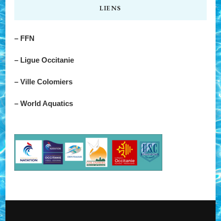
LIENS
– FFN
– Ligue Occitanie
– Ville Colomiers
– World Aquatics