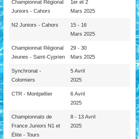
Championnat Régional
1er et 2
Juniors - Cahors
Mars 2025
N2 Juniors - Cahors
15 - 16
Mars 2025
Championnat Régional
29 - 30
Jeunes - Saint-Cyprien
Mars 2025
Synchronat -
5 Avril
Colomiers
2025
CTR - Montpellier
6 Avril
2025
Championnats de
8 - 13 Avril
France Juniors N1 et
2025
Élite - Tours