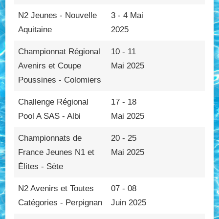
N2 Jeunes - Nouvelle
3 - 4 Mai
Aquitaine
2025
Championnat Régional
10 - 11
Avenirs et Coupe
Mai 2025
Poussines - Colomiers
Challenge Régional
17 - 18
Pool A SAS - Albi
Mai 2025
Championnats de
20 - 25
France Jeunes N1 et
Mai 2025
Élites - Sète
N2 Avenirs et Toutes
07 - 08
Catégories - Perpignan
Juin 2025