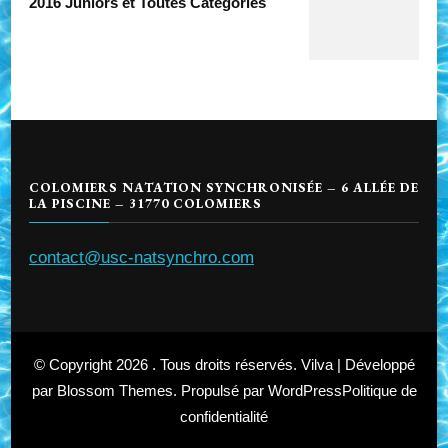
2016 Juniors et Toutes Catégories
COLOMIERS NATATION SYNCHRONISÉE – 6 ALLÉE DE
LA PISCINE – 31770 COLOMIERS
contact@usc-natsynchro.com
© Copyright 2026
. Tous droits réservés.
Vilva | Développé
par
Blossom Themes
. Propulsé par
WordPress
Politique de
confidentialité