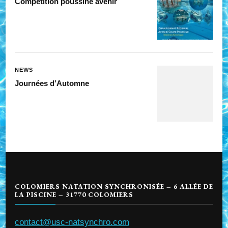
Competition poussine avenir
NEWS
Journées d’Automne
COLOMIERS NATATION SYNCHRONISÉE – 6 ALLÉE DE
LA PISCINE – 31770 COLOMIERS
contact@usc-natsynchro.com