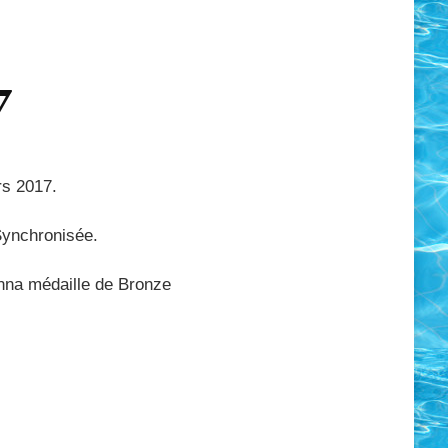
7
rs 2017.
 Synchronisée.
Anna médaille de Bronze