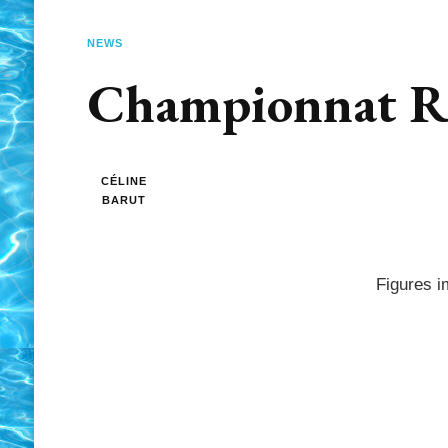
NEWS
Championnat Ré
CÉLINE
BARUT
Figures i