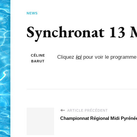
NEWS
Synchronat 13 
CÉLINE
Cliquez
ici
pour voir le programme
BARUT
ARTICLE PRÉCÉDENT
Championnat Régional Midi Pyréné