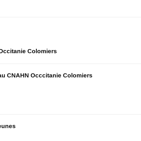
ccitanie Colomiers
 au CNAHN Occcitanie Colomiers
eunes