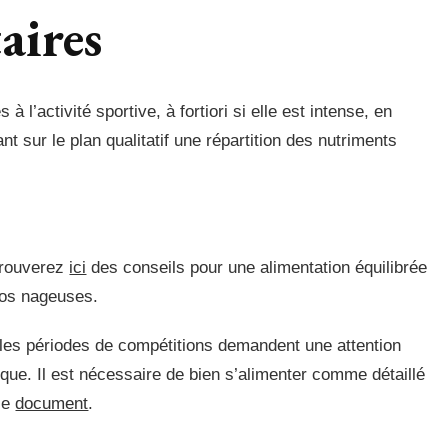
aires
à l’activité sportive, à fortiori si elle est intense, en
t sur le plan qualitatif une répartition des nutriments
trouverez
ici
des conseils pour une alimentation équilibrée
nos nageuses.
 les périodes de compétitions demandent une attention
ique. Il est nécessaire de bien s’alimenter comme détaillé
ce
document
.