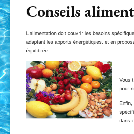
Conseils aliment
L’alimentation doit couvrir les besoins spécifiques 
adaptant les apports énergétiques, et en proposan
équilibrée.
Vous 
pour 
Enfin,
spécif
dans 