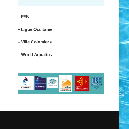
– FFN
– Ligue Occitanie
– Ville Colomiers
– World Aquatics