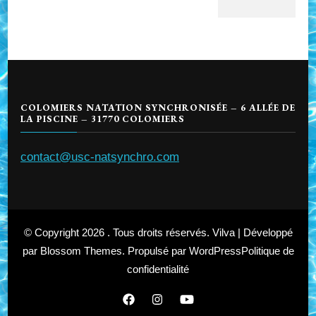
COLOMIERS NATATION SYNCHRONISÉE – 6 ALLÉE DE
LA PISCINE – 31770 COLOMIERS
contact@usc-natsynchro.com
© Copyright 2026
. Tous droits réservés.
Vilva | Développé
par
Blossom Themes
. Propulsé par
WordPress
Politique de
confidentialité