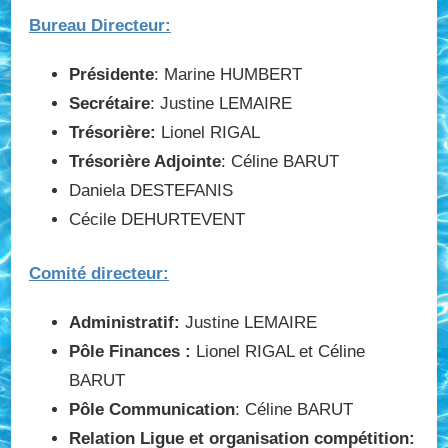
Bureau Directeur:
Présidente
: Marine HUMBERT
Secrétaire
: Justine LEMAIRE
Trésorière:
Lionel RIGAL
Trésorière Adjointe
: Céline BARUT
Daniela DESTEFANIS
Cécile DEHURTEVENT
Comité directeur:
Administratif:
Justine LEMAIRE
Pôle Finances :
Lionel RIGAL et Céline
BARUT
Pôle Communication
: Céline BARUT
Relation Ligue et organisation compétition: