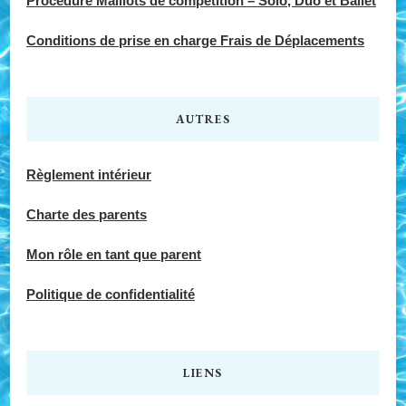
Procédure Maillots de compétition – Solo, Duo et Ballet
Conditions de prise en charge Frais de Déplacements
AUTRES
Règlement intérieur
Charte des parents
Mon rôle en tant que parent
Politique de confidentialité
LIENS