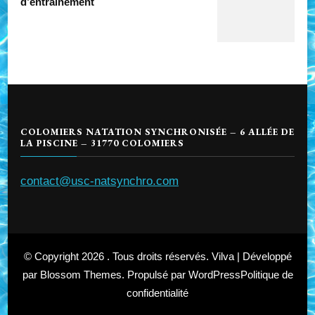
d’entrainement
COLOMIERS NATATION SYNCHRONISÉE – 6 ALLÉE DE
LA PISCINE – 31770 COLOMIERS
contact@usc-natsynchro.com
© Copyright 2026
. Tous droits réservés.
Vilva | Développé
par
Blossom Themes
. Propulsé par
WordPress
Politique de
confidentialité