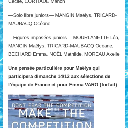
Cécile, CORTIADE Manon
—Solo libre juniors— MANGIN Maëlys, TRICARD-
MAUBACQ Océane
—Figures imposées juniors— MOURLANETTE Léa,
MANGIN Maëlys, TRICARD-MAUBACQ Océane,
BECHARD Emma, NOËL Mathilde, MOREAU Axelle
Une pensée particulière pour Maëlys qui
participera dimanche 14/12 aux sélections de
l’équipe de France et pour Emma VARO (forfait).