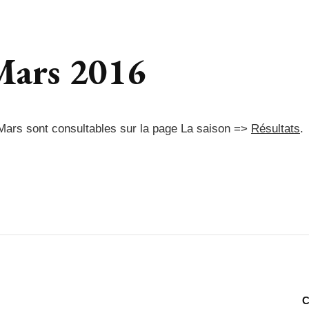
Mars 2016
 Mars sont consultables sur la page La saison =>
Résultats
.
C