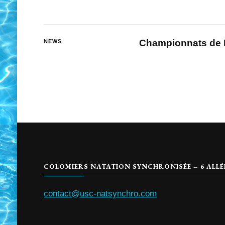
Championnats de 
NEWS
COLOMIERS NATATION SYNCHRONISÉE – 6 ALLÉE 
contact@usc-natsynchro.com