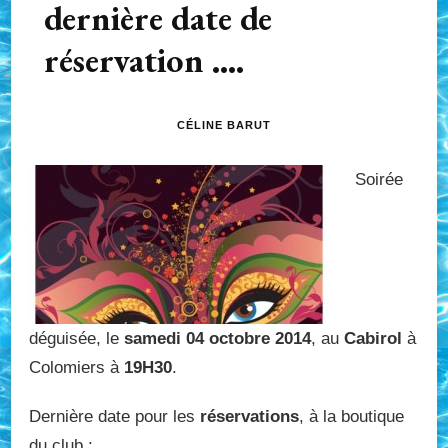
dernière date de
réservation ….
CÉLINE BARUT
Soirée
déguisée, le
samedi 04 octobre 2014
, au
Cabirol
à
Colomiers à
19H30
.
Dernière date pour les
réservations
, à la boutique
du club :