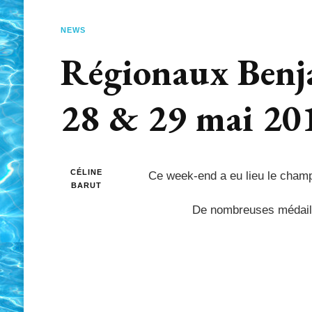
NEWS
Régionaux Benja
28 & 29 mai 20
CÉLINE
Ce week-end a eu lieu le champ
BARUT
De nombreuses médaille