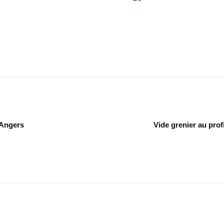
 Angers
Vide grenier au pro