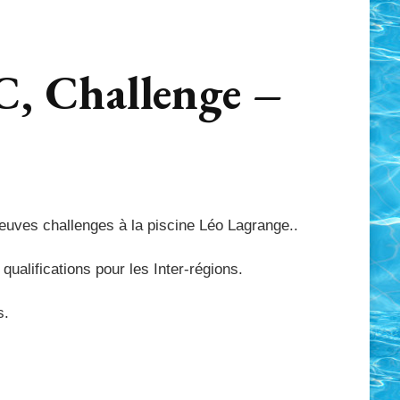
C, Challenge –
euves challenges à la piscine Léo Lagrange..
alifications pour les Inter-régions.
s.