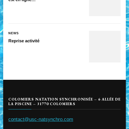
NEWS
Reprise activité
COLOMIERS NATATION SYNCHRONISÉE – 6 ALLÉE DE
LA PISCINE – 31770 COLOMIERS
contact@usc-natsynchro.com