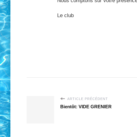
Nous comptons sur votre présenc
Le club
ARTICLE PRÉCÉDENT
Bientôt: VIDE GRENIER