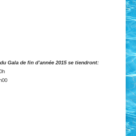
 du Gala de fin d’année 2015 se tiendront:
20h
h00