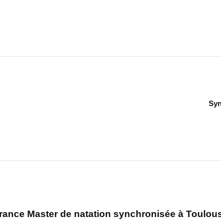
Syn
ance Master de natation synchronisée à Toulou