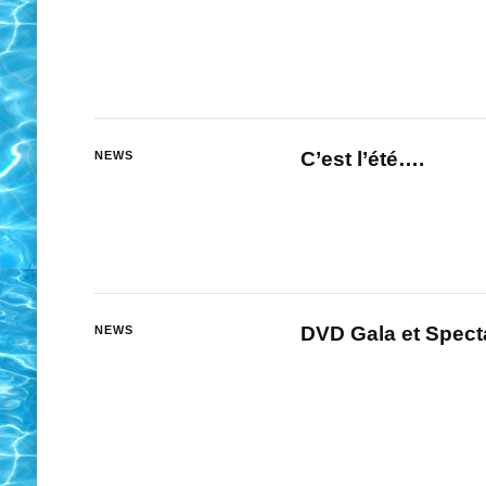
C’est l’été….
NEWS
DVD Gala et Spect
NEWS